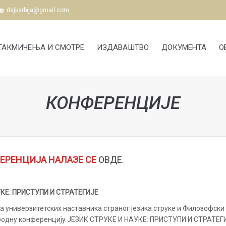
dsjksrbija@gmail.com
ТАКМИЧЕЊА И СМОТРЕ
ИЗДАВАШТВО
ДОКУМЕНТА
О
КОНФЕРЕНЦИЈЕ
ЕРЕНЦИЈА НАЛАЗЕ СЕ
ОВДЕ
.
УКЕ: ПРИСТУПИ И СТРАТЕГИЈЕ
а универзитетских наставника страног језика струке и Филозофски
ародну конференцију ЈЕЗИК СТРУКЕ И НАУКЕ: ПРИСТУПИ И СТРАТЕГ