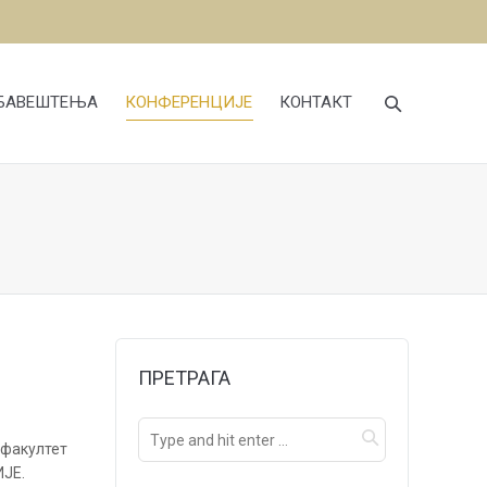
БАВЕШТЕЊА
КОНФЕРЕНЦИЈЕ
КОНТАКТ
ПРЕТРАГА
 факултет
ИЈЕ.