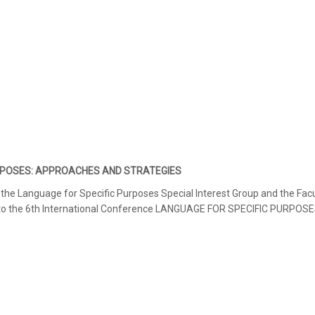
PURPOSES: APPROACHES AND STRATEGIES
the Language for Specific Purposes Special Interest Group and the Facu
you to the 6th International Conference LANGUAGE FOR SPECIFIC PURPOSE