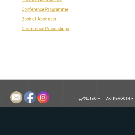
Conference Programme
Book of Abstracts
Conference Proceedings
ДРУШТВО
АКТИВНОСТИ