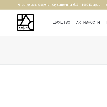
Филолошки факултет, Студентски трг бр.3, 11000 Београд
ДРУШТВО
АКТИВНОСТИ
You are here: