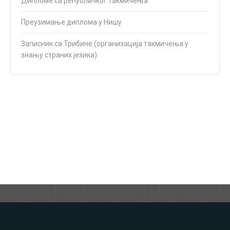
Дипломе са републичког такмичења
Преузимање диплома у Нишу
Записник са Трибине (организација такмичења у
знању страних језика)
Glavni meni